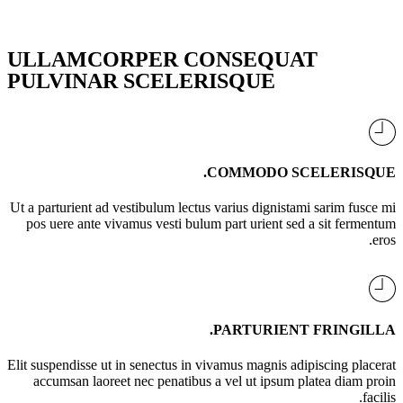
ULLAMCORPER CONSEQUAT
PULVINAR SCELERISQUE
COMMODO SCELERISQUE.
Ut a parturient ad vestibulum lectus varius dignistami sarim fusce mi
pos uere ante vivamus vesti bulum part urient sed a sit fermentum
eros.
PARTURIENT FRINGILLA.
Elit suspendisse ut in senectus in vivamus magnis adipiscing placerat
accumsan laoreet nec penatibus a vel ut ipsum platea diam proin
facilis.