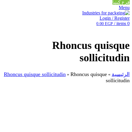
فرع كينيا
Menu
Login / Register
/
items
0
0.00
EGP
Rhoncus quisque
sollicitudin
الرئيسية
Rhoncus quisque
Rhoncus quisque sollicitudin
»
»
sollicitudin